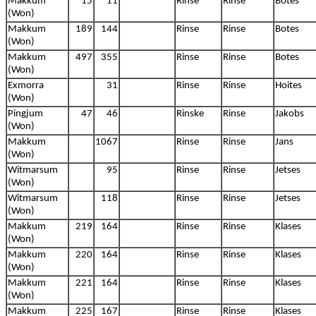
Makkum
15
11
Rinse
Rinse
Botes
(Won)
Makkum
189
144
Rinse
Rinse
Botes
(Won)
Makkum
497
355
Rinse
Rinse
Botes
(Won)
Exmorra
31
Rinse
Rinse
Hoites
(Won)
Pingjum
47
46
Rinske
Rinse
Jakobs
(Won)
Makkum
1067
Rinse
Rinse
Jans
(Won)
Witmarsum
95
Rinse
Rinse
Jetses
(Won)
Witmarsum
118
Rinse
Rinse
Jetses
(Won)
Makkum
219
164
Rinse
Rinse
Klases
(Won)
Makkum
220
164
Rinse
Rinse
Klases
(Won)
Makkum
221
164
Rinse
Rinse
Klases
(Won)
Makkum
225
167
Rinse
Rinse
Klases