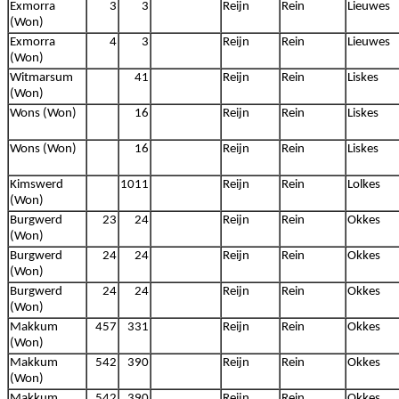
Exmorra
3
3
Reijn
Rein
Lieuwes
(Won)
Exmorra
4
3
Reijn
Rein
Lieuwes
(Won)
Witmarsum
41
Reijn
Rein
Liskes
(Won)
Wons (Won)
16
Reijn
Rein
Liskes
Wons (Won)
16
Reijn
Rein
Liskes
Kimswerd
1011
Reijn
Rein
Lolkes
(Won)
Burgwerd
23
24
Reijn
Rein
Okkes
(Won)
Burgwerd
24
24
Reijn
Rein
Okkes
(Won)
Burgwerd
24
24
Reijn
Rein
Okkes
(Won)
Makkum
457
331
Reijn
Rein
Okkes
(Won)
Makkum
542
390
Reijn
Rein
Okkes
(Won)
Makkum
542
390
Reijn
Rein
Okkes