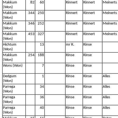
Makkum
82
60
Rinnert
Rinnert
Meinerts
(Won)
Makkum
344
250
Rinnert
Rinnert
Meinerts
(Won)
Makkum
346
252
Rinnert
Rinnert
Meinerts
(Won)
Makkum
453
327
Rinnert
Rinnert
Meinerts
(Won)
Hichtum
13
mr R.
Rinse
(Won)
Makkum
254
188
Rinse
Rinse
(Won)
Wons (Won)
7
Rinse
Rinse
Dedgum
1
Rinse
Rinse
Alles
(Won)
Parrega
34
Rinse
Rinse
Alles
(Won)
Parrega
36
Rinse
Rinse
Alles
(Won)
Parrega
40
Rinse
Rinse
Alles
(Won)