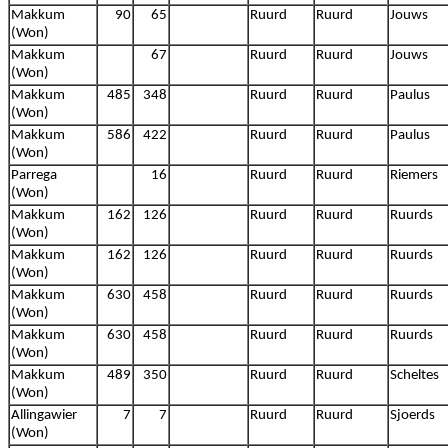
Makkum
90
65
Ruurd
Ruurd
Jouws
(Won)
Makkum
67
Ruurd
Ruurd
Jouws
(Won)
Makkum
485
348
Ruurd
Ruurd
Paulus
(Won)
Makkum
586
422
Ruurd
Ruurd
Paulus
(Won)
Parrega
16
Ruurd
Ruurd
Riemers
(Won)
Makkum
162
126
Ruurd
Ruurd
Ruurds
(Won)
Makkum
162
126
Ruurd
Ruurd
Ruurds
(Won)
Makkum
630
458
Ruurd
Ruurd
Ruurds
(Won)
Makkum
630
458
Ruurd
Ruurd
Ruurds
(Won)
Makkum
489
350
Ruurd
Ruurd
Scheltes
(Won)
Allingawier
7
7
Ruurd
Ruurd
Sjoerds
(Won)