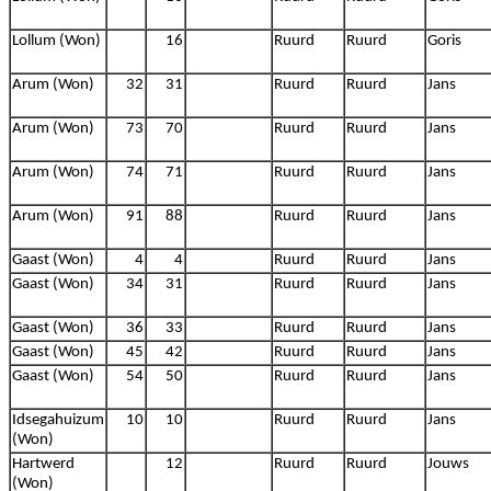
Lollum (Won)
16
Ruurd
Ruurd
Goris
Arum (Won)
32
31
Ruurd
Ruurd
Jans
Arum (Won)
73
70
Ruurd
Ruurd
Jans
Arum (Won)
74
71
Ruurd
Ruurd
Jans
Arum (Won)
91
88
Ruurd
Ruurd
Jans
Gaast (Won)
4
4
Ruurd
Ruurd
Jans
Gaast (Won)
34
31
Ruurd
Ruurd
Jans
Gaast (Won)
36
33
Ruurd
Ruurd
Jans
Gaast (Won)
45
42
Ruurd
Ruurd
Jans
Gaast (Won)
54
50
Ruurd
Ruurd
Jans
Idsegahuizum
10
10
Ruurd
Ruurd
Jans
(Won)
Hartwerd
12
Ruurd
Ruurd
Jouws
(Won)