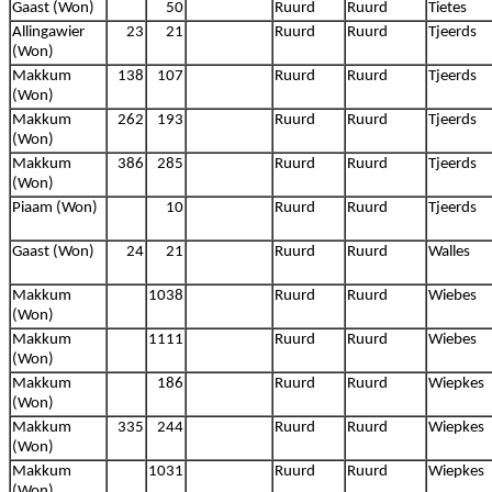
Gaast (Won)
50
Ruurd
Ruurd
Tietes
Allingawier
23
21
Ruurd
Ruurd
Tjeerds
(Won)
Makkum
138
107
Ruurd
Ruurd
Tjeerds
(Won)
Makkum
262
193
Ruurd
Ruurd
Tjeerds
(Won)
Makkum
386
285
Ruurd
Ruurd
Tjeerds
(Won)
Piaam (Won)
10
Ruurd
Ruurd
Tjeerds
Gaast (Won)
24
21
Ruurd
Ruurd
Walles
Makkum
1038
Ruurd
Ruurd
Wiebes
(Won)
Makkum
1111
Ruurd
Ruurd
Wiebes
(Won)
Makkum
186
Ruurd
Ruurd
Wiepkes
(Won)
Makkum
335
244
Ruurd
Ruurd
Wiepkes
(Won)
Makkum
1031
Ruurd
Ruurd
Wiepkes
(Won)