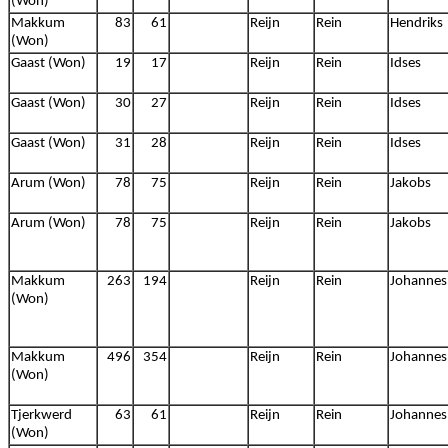
(Won)
Makkum
83
61
Reijn
Rein
Hendriks
(Won)
Gaast (Won)
19
17
Reijn
Rein
Idses
Gaast (Won)
30
27
Reijn
Rein
Idses
Gaast (Won)
31
28
Reijn
Rein
Idses
Arum (Won)
78
75
Reijn
Rein
Jakobs
Arum (Won)
78
75
Reijn
Rein
Jakobs
Makkum
263
194
Reijn
Rein
Johannes
(Won)
Makkum
496
354
Reijn
Rein
Johannes
(Won)
Tjerkwerd
63
61
Reijn
Rein
Johannes
(Won)