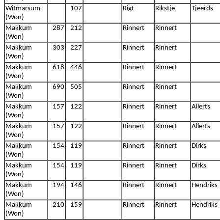
Witmarsum
107
Rigt
Rikstje
Tjeerds
(Won)
Makkum
287
212
Rinnert
Rinnert
(Won)
Makkum
303
227
Rinnert
Rinnert
(Won)
Makkum
618
446
Rinnert
Rinnert
(Won)
Makkum
690
505
Rinnert
Rinnert
(Won)
Makkum
157
122
Rinnert
Rinnert
Allerts
(Won)
Makkum
157
122
Rinnert
Rinnert
Allerts
(Won)
Makkum
154
119
Rinnert
Rinnert
Dirks
(Won)
Makkum
154
119
Rinnert
Rinnert
Dirks
(Won)
Makkum
194
146
Rinnert
Rinnert
Hendriks
(Won)
Makkum
210
159
Rinnert
Rinnert
Hendriks
(Won)