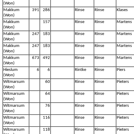
(Won)
Makkum
391
286
Rinse
Rinse
Klases
(Won)
Makkum
157
Rinse
Rinse
Martens
(Won)
Makkum
247
183
Rinse
Rinse
Martens
(Won)
Makkum
247
183
Rinse
Rinse
Martens
(Won)
Makkum
673
492
Rinse
Rinse
Martens
(Won)
Hieslum
6
6
Rintke
Rinse
Piers
(Won)
Witmarsum
60
Rinse
Rinse
Pieters
(Won)
Witmarsum
64
Rinse
Rinse
Pieters
(Won)
Witmarsum
76
Rinse
Rinse
Pieters
(Won)
Witmarsum
116
Rinse
Rinse
Pieters
(Won)
Witmarsum
118
Rinse
Rinse
Pieters