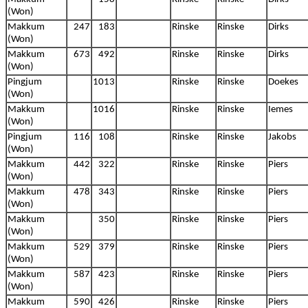
(Won)
Makkum
247
183
Rinske
Rinske
Dirks
(Won)
Makkum
673
492
Rinske
Rinske
Dirks
(Won)
Pingjum
1013
Rinske
Rinske
Doekes
(Won)
Makkum
1016
Rinske
Rinske
Iemes
(Won)
Pingjum
116
108
Rinske
Rinske
Jakobs
(Won)
Makkum
442
322
Rinske
Rinske
Piers
(Won)
Makkum
478
343
Rinske
Rinske
Piers
(Won)
Makkum
350
Rinske
Rinske
Piers
(Won)
Makkum
529
379
Rinske
Rinske
Piers
(Won)
Makkum
587
423
Rinske
Rinske
Piers
(Won)
Makkum
590
426
Rinske
Rinske
Piers