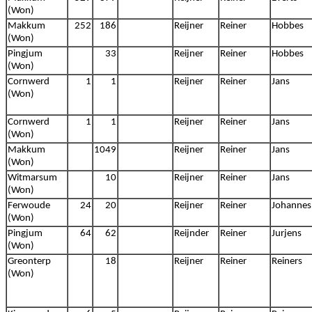
(Won)
Makkum
252
186
Reijner
Reiner
Hobbes
(Won)
Pingjum
33
Reijner
Reiner
Hobbes
(Won)
Cornwerd
1
1
Reijner
Reiner
Jans
(Won)
Cornwerd
1
1
Reijner
Reiner
Jans
(Won)
Makkum
1049
Reijner
Reiner
Jans
(Won)
Witmarsum
10
Reijner
Reiner
Jans
(Won)
Ferwoude
24
20
Reijner
Reiner
Johannes
(Won)
Pingjum
64
62
Reijnder
Reiner
Jurjens
(Won)
Greonterp
18
Reijner
Reiner
Reiners
(Won)