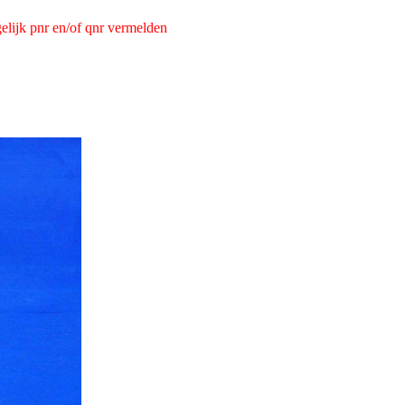
elijk pnr en/of qnr vermelden