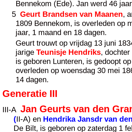
Bennekom (Ede). Jan werd 46 jaar
5
Geurt Brandsen van Maanen
, 
1809 Bennekom, is overleden op m
jaar, 1 maand en 18 dagen.
Geurt trouwt op vrijdag 13 juni 183
jarige
Teunisje Hendriks
, dochte
is geboren Lunteren, is gedoopt op
overleden op woensdag 30 mei 186
14 dagen.
Generatie III
Jan Geurts van den Gra
III-A
(
II-A
) en
Hendrika Jansdr van de
De Bilt, is geboren op zaterdag 1 f