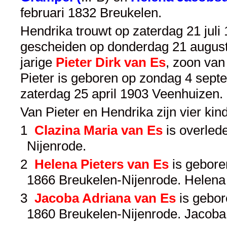
februari 1832 Breukelen.
Hendrika trouwt op zaterdag 21 juli
gescheiden op donderdag 21 augustus
jarige
Pieter Dirk van Es
, zoon va
Pieter is geboren op zondag 4 sept
zaterdag 25 april 1903 Veenhuizen.
Van Pieter en Hendrika zijn vier ki
1
Clazina Maria van Es
is overlede
Nijenrode.
2
Helena Pieters van Es
is geboren
1866 Breukelen-Nijenrode. Helena 
3
Jacoba Adriana van Es
is gebor
1860 Breukelen-Nijenrode. Jacoba 