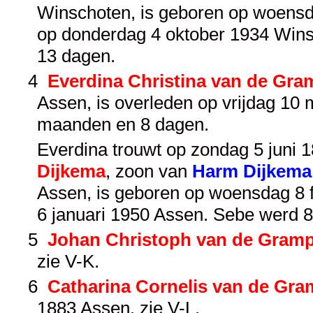
Winschoten, is geboren op woensda
op donderdag 4 oktober 1934 Wins
13 dagen.
4
Everdina Christina van de Gra
Assen, is overleden op vrijdag 10 
maanden en 8 dagen.
Everdina trouwt op zondag 5 juni 18
Dijkema
, zoon van
Harm Dijkema
Assen, is geboren op woensdag 8 f
6 januari 1950 Assen. Sebe werd 
5
Johan Christoph van de Gramp
zie
V-K
.
6
Catharina Cornelis van de Gra
1883 Assen, zie
V-L
.