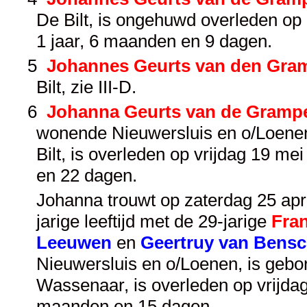
De Bilt, is ongehuwd overleden o
1 jaar, 6 maanden en 9 dagen.
5
Johannes Geurts van den Gra
Bilt, zie
III-D
.
6
Johanna Geurts van de Gramp
wonende Nieuwersluis en o/Loenen
Bilt, is overleden op vrijdag 19 m
en 22 dagen.
Johanna trouwt op zaterdag 25 apr
jarige leeftijd met de 29-jarige
Fra
Leeuwen
en
Geertruy van Bens
Nieuwersluis en o/Loenen, is geb
Wassenaar, is overleden op vrijda
maanden en 15 dagen.