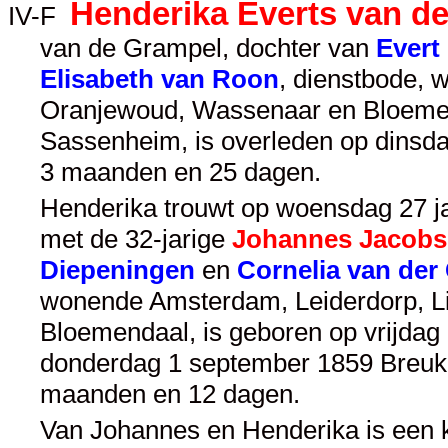
Henderika Everts van d
IV-F
van de Grampel, dochter van
Evert
Elisabeth van Roon
, dienstbode,
Oranjewoud, Wassenaar en Bloemend
Sassenheim, is overleden op dinsd
3 maanden en 25 dagen.
Henderika trouwt op woensdag 27 ja
met de 32-jarige
Johannes Jacobs
Diepeningen
en
Cornelia van der 
wonende Amsterdam, Leiderdorp, L
Bloemendaal, is geboren op vrijdag
donderdag 1 september 1859 Breuke
maanden en 12 dagen.
Van Johannes en Henderika is een 