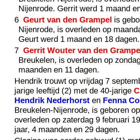
Nijenrode. Gerrit werd 1 maand e
6
Geurt van den Grampel
is gebo
Nijenrode, is overleden op maan
Geurt werd 1 maand en 18 dagen.
7
Gerrit Wouter van den Grampe
Breukelen, is overleden op zondag
maanden en 11 dagen.
Hendrik trouwt op vrijdag 7 septe
jarige leeftijd (2) met de 40-jarige
C
Hendrik Nederhorst
en
Fenna Co
Breukelen-Nijenrode, is geboren o
overleden op zaterdag 9 februari 1
jaar, 4 maanden en 29 dagen.