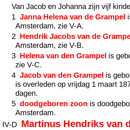
Van Jacob en Johanna zijn vijf kind
1
Janna Helena van de Grampel
i
Amsterdam, zie
V-A
.
2
Hendrik Jacobs van de Grampe
Amsterdam, zie
V-B
.
3
Helena van den Grampel
is geb
zie
V-C
.
4
Jacob van den Grampel
is gebo
is overleden op vrijdag 1 maart 1
dagen.
5
doodgeboren zoon
is doodgebo
Amsterdam.
Martinus Hendriks van 
IV-D