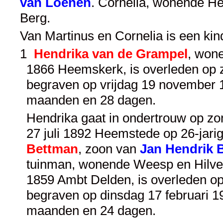
van Loenen
. Cornelia, wonende H
Berg.
Van Martinus en Cornelia is een ki
1
Hendrika van de Grampel
, won
1866 Heemskerk, is overleden op 
begraven op vrijdag 19 november 1
maanden en 28 dagen.
Hendrika gaat in ondertrouw op z
27 juli 1892 Heemstede op 26-jarig
Bettman
, zoon van
Jan Hendrik 
tuinman, wonende Weesp en Hilve
1859 Ambt Delden, is overleden op
begraven op dinsdag 17 februari 1
maanden en 24 dagen.