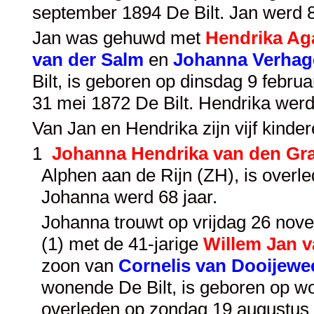
september 1894 De Bilt. Jan werd 
Jan was gehuwd met
Hendrika Ag
van der Salm
en
Johanna Verhag
Bilt, is geboren op dinsdag 9 febru
31 mei 1872 De Bilt. Hendrika wer
Van Jan en Hendrika zijn vijf kinde
1
Johanna Hendrika van den Gr
Alphen aan de Rijn (ZH), is over
Johanna werd 68 jaar.
Johanna trouwt op vrijdag 26 nove
(1) met de 41-jarige
Willem Jan v
zoon van
Cornelis van Dooijewe
wonende De Bilt, is geboren op 
overleden op zondag 19 augustus 