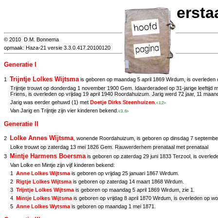
Kwartiersta
© 2010 D.M. Bonnema
opmaak: Haza-21 versie 3.3.0.417.20100120
Generatie I
Trijntje Lolkes Wijtsma
1
is geboren op maandag 5 april 1869 Wirdum, is overleden 
Trijntje trouwt op donderdag 1 november 1900 Gem. Idaarderadeel op 31-jarige leeftijd m
Friens, is overleden op vrijdag 19 april 1940 Roordahuizum. Jarig werd 72 jaar, 11 maa
Jarig was eerder gehuwd (1) met
Doetje Dirks Steenhuizen
.
<1,2>
Van Jarig en Trijntje zijn vier kinderen bekend.
<3..6>
Generatie II
Lolke Annes Wijtsma
2
, wonende Roordahuizum, is geboren op dinsdag 7 september 
Lolke trouwt op zaterdag 13 mei 1826 Gem. Rauwerderhem prenataal met prenataal
Mintje Harmens Boersma
3
is geboren op zaterdag 29 juni 1833 Terzool, is overle
Van Lolke en Mintje zijn vijf kinderen bekend:
1
Anne Lolkes Wijtsma
is geboren op vrijdag 25 januari 1867 Wirdum.
2
Rigtje Lolkes Wijtsma
is geboren op zaterdag 14 maart 1868 Wirdum.
3
Trijntje Lolkes Wijtsma
is geboren op maandag 5 april 1869 Wirdum, zie
1
.
4
Mintje Lolkes Wijtsma
is geboren op vrijdag 8 april 1870 Wirdum, is overleden op 
5
Anne Lolkes Wytsma
is geboren op maandag 1 mei 1871.