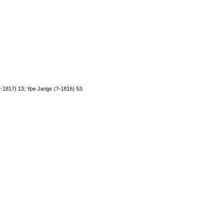
2-1817)
13
; Ype Jarigs (?-1816)
53
.