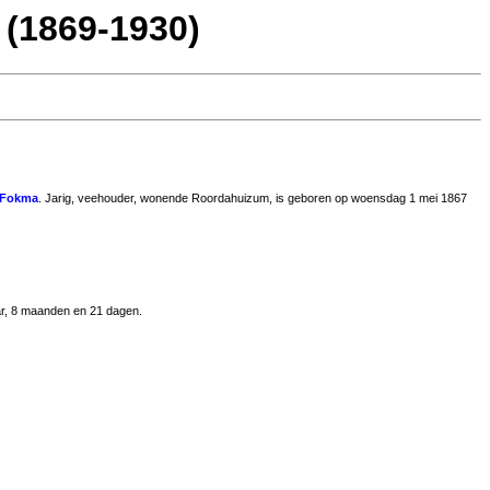
 (1869-1930)
 Fokma
. Jarig, veehouder, wonende Roordahuizum, is geboren op woensdag 1 mei 1867
ar, 8 maanden en 21 dagen.